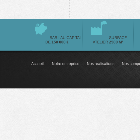
SARL AU CAPITAL
SURFACE
DE
150 000 €
ATELIER
2500 M²
Accueil
Notre entreprise
Nos réalisations
Nos comp