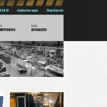
8 29 79
Contactez-nous
Plan d’accès
OS
NOS
MPÉTENCES
ACTUALITÉS