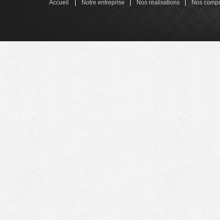
Accueil
Notre entreprise
Nos réalisations
Nos comp